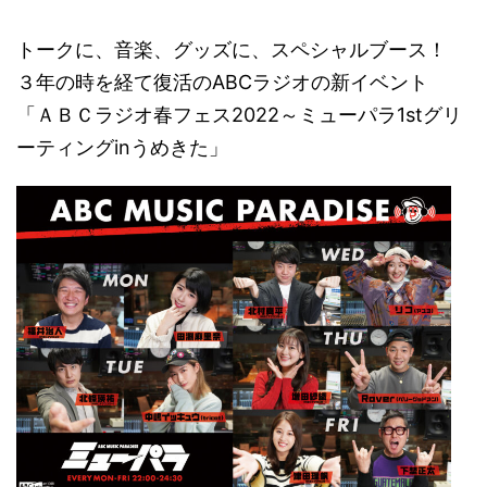
トークに、音楽、グッズに、スペシャルブース！
３年の時を経て復活のABCラジオの新イベント
「ＡＢＣラジオ春フェス2022～ミューパラ1stグリ
ーティングinうめきた」