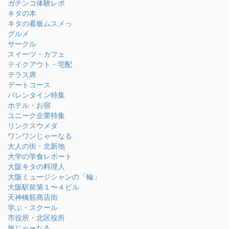
ガチンコ体験レポ
キタの本
キタの看板ムスメっ
グルメ
サークル
スイーツ・カフェ
テイクアウト・宅配
テラス席
デートコース
バレンタイン特集
ホテル・お宿
ユニーク企業特集
リンクスウメダ
ワンワンじゃーなる
大人の街・北新地
大学の学食レポート
大阪キタの料理人
大阪ミュージシャンの「輪」
大阪駅前第１〜４ビル
天神橋筋商店街
学ぶ・スクール
市役所・北区役所
旅じゃーなる