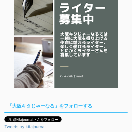
「大阪キタじゃーなる」をフォローする
Tweets by kitajournal