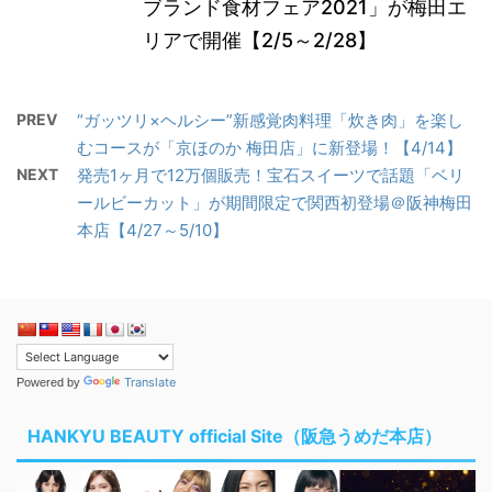
ブランド食材フェア2021」が梅田エ
リアで開催【2/5～2/28】
PREV
“ガッツリ×ヘルシー”新感覚肉料理「炊き肉」を楽し
むコースが「京ほのか 梅田店」に新登場！【4/14】
NEXT
発売1ヶ月で12万個販売！宝石スイーツで話題「ベリ
ールビーカット」が期間限定で関西初登場＠阪神梅田
本店【4/27～5/10】
Translate
Powered by
HANKYU BEAUTY official Site（阪急うめだ本店）