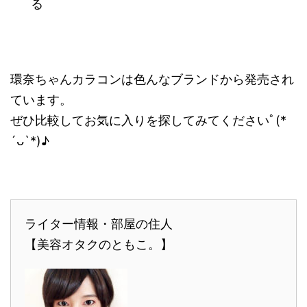
る
環奈ちゃんカラコンは色んなブランドから発売され
ています。
ぜひ比較してお気に入りを探してみてくださいﾟ(*
´ᴗ`*)♪
ライター情報・部屋の住人
【美容オタクのともこ。】