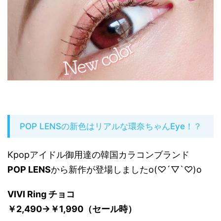
POP LENSの新色はリアルな環奈ちゃんEye！？
Kpopアイドル御用達の韓国カラコンブランド
POP LENS
から新作が登場しましたo(♡´▽`♡)o
VIVI Ring チョコ
￥2,490→￥1,990（セール時）