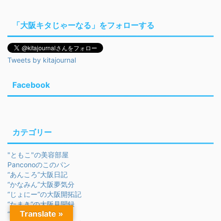
「大阪キタじゃーなる」をフォローする
Tweets by kitajournal
Facebook
カテゴリー
"ともこ"の美容部屋
Panconoのこのパン
“あんころ”大阪日記
“かなみん”大阪夢気分
“じょにー”の大阪開拓記
“たまき”の大阪見聞録
Translate »
“ゆば”ワールド日記