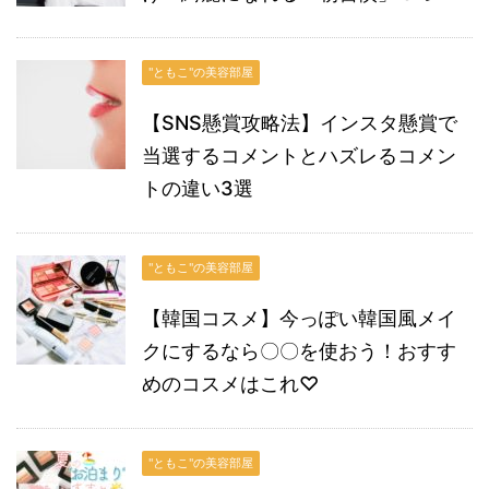
"ともこ"の美容部屋
【SNS懸賞攻略法】インスタ懸賞で
当選するコメントとハズレるコメン
トの違い3選
"ともこ"の美容部屋
【韓国コスメ】今っぽい韓国風メイ
クにするなら〇〇を使おう！おすす
めのコスメはこれ♡
"ともこ"の美容部屋