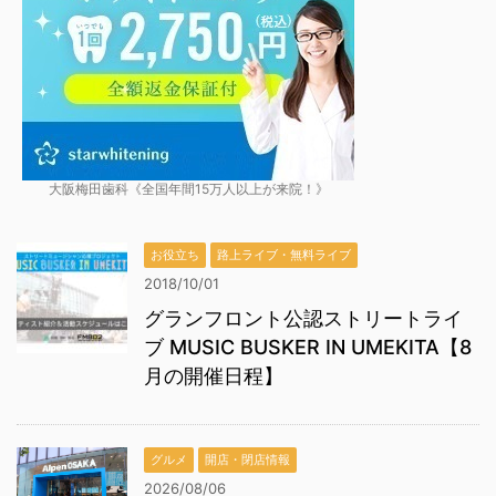
大阪梅田歯科《全国年間15万人以上が来院！》
お役立ち
路上ライブ・無料ライブ
2018/10/01
グランフロント公認ストリートライ
ブ MUSIC BUSKER IN UMEKITA【8
月の開催日程】
グルメ
開店・閉店情報
2026/08/06