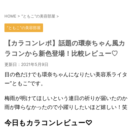
HOME
>
"ともこ"の美容部屋
>
"ともこ"の美容部屋
【カラコンレポ】話題の環奈ちゃん風カ
ラコンから新色登場！比較レビュー♡
更新日：
2021年5月9日
目の色だけでも環奈ちゃんになりたい美容系ライタ
ー”ともこ”です。
梅雨が明けてほしいという連日の祈りが届いたのか
雨が降らなかったので小躍りしたいほど嬉しい！笑
今日もカラコンレビュー♡