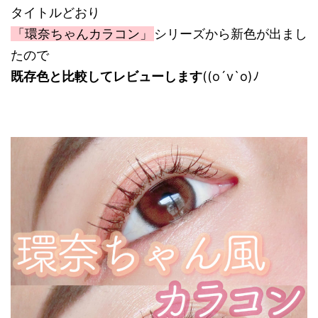
タイトルどおり
「環奈ちゃんカラコン」
シリーズから新色が出まし
たので
既存色と比較してレビューします
((o´v`o)ﾉ