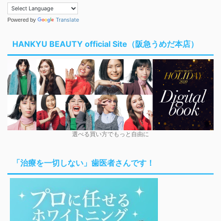
Translate
Powered by
HANKYU BEAUTY official Site（阪急うめだ本店）
選べる買い方でもっと自由に
「治療を一切しない」歯医者さんです！