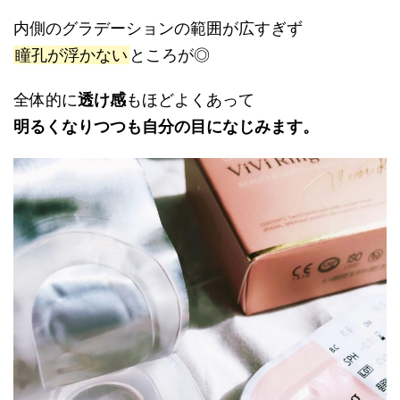
内側のグラデーションの範囲が広すぎず
瞳孔が浮かない
ところが◎
全体的に
透け感
もほどよくあって
明るくなりつつも自分の目になじみます。