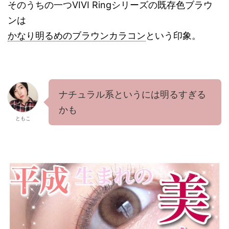
そのうちの一つVIVI Ringシリーズの既存色ブラウ
ンは
かなり明るめのブラウンカラコン
という印象。
ナチュラル系というには明るすぎる
かも
ともこ