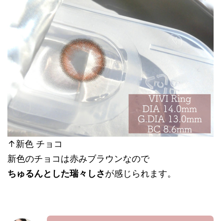
↑新色 チョコ
新色のチョコは赤みブラウンなので
ちゅるんとした瑞々しさ
が感じられます。