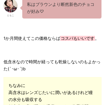
私はブラウンより断然新色のチョコ
が好み♡
ともこ
1か月間使えてこの価格ならば
コスパもいいです
。
低含水なので時間が経っても乾燥しないのもよかっ
た(`･ω･´)b
ちなみに
高含水はレンズじたいに潤いがあるけれど瞳
の水分も吸収する