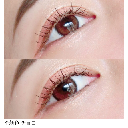
↑新色 チョコ