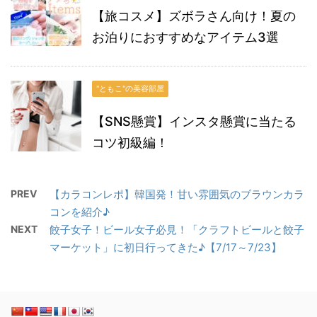
【旅コスメ】ズボラさん向け！夏の
お泊りにおすすめなアイテム3選
"ともこ"の美容部屋
【SNS懸賞】インスタ懸賞に当たる
コツ初級編！
PREV
【カラコンレポ】韓国発！甘い雰囲気のブラウンカラ
コンを紹介♪
NEXT
餃子女子！ビール女子必見！「クラフトビールと餃子
マーケット」に初日行ってきた♪【7/17～7/23】