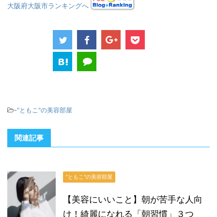
大阪府大阪市ランキングへ
-
"ともこ"の美容部屋
関連記事
"ともこ"の美容部屋
【美容にいいこと】朝が苦手な人向
け！綺麗になれる「朝習慣」３つ