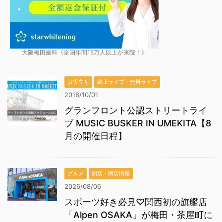
大阪梅田歯科《全国年間15万人以上が来院！》
お役立ち
路上ライブ・無料ライブ
2018/10/01
グランフロント公認ストリートライ
ブ MUSIC BUSKER IN UMEKITA【8
月の開催日程】
グルメ
開店・閉店情報
2026/08/06
スポーツ好き必見♡関西初の旗艦店
「Alpen OSAKA」が梅田・茶屋町に