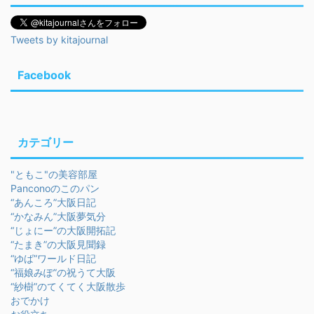
Tweets by kitajournal
Facebook
カテゴリー
"ともこ"の美容部屋
Panconoのこのパン
“あんころ”大阪日記
“かなみん”大阪夢気分
“じょにー”の大阪開拓記
“たまき”の大阪見聞録
“ゆば”ワールド日記
“福娘みぽ”の祝うて大阪
“紗樹”のてくてく大阪散歩
おでかけ