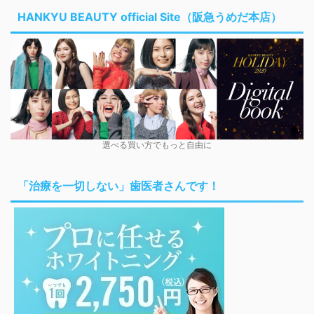
HANKYU BEAUTY official Site（阪急うめだ本店）
選べる買い方でもっと自由に
「治療を一切しない」歯医者さんです！