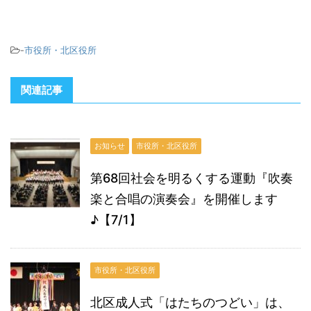
-
市役所・北区役所
関連記事
お知らせ
市役所・北区役所
第68回社会を明るくする運動『吹奏
楽と合唱の演奏会』を開催します
♪【7/1】
市役所・北区役所
北区成人式「はたちのつどい」は、