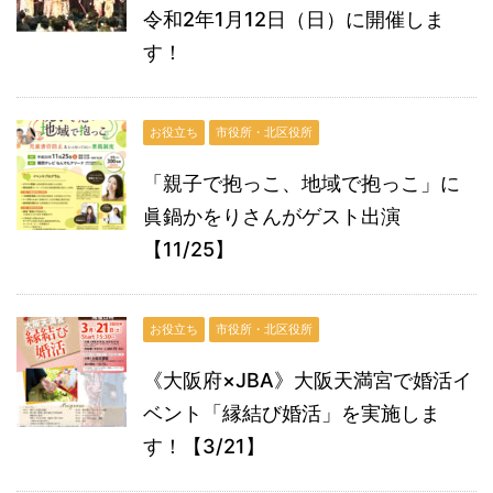
令和2年1月12日（日）に開催しま
す！
お役立ち
市役所・北区役所
「親子で抱っこ、地域で抱っこ」に
眞鍋かをりさんがゲスト出演
【11/25】
お役立ち
市役所・北区役所
《大阪府×JBA》大阪天満宮で婚活イ
ベント「縁結び婚活」を実施しま
す！【3/21】