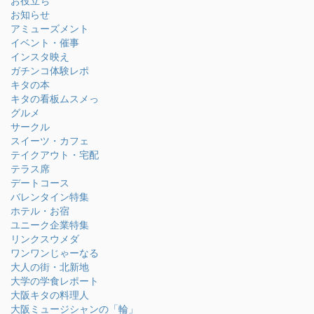
お役立ち
お知らせ
アミューズメント
イベント・催事
インスタ映え
ガチンコ体験レポ
キタの本
キタの看板ムスメっ
グルメ
サークル
スイーツ・カフェ
テイクアウト・宅配
テラス席
デートコース
バレンタイン特集
ホテル・お宿
ユニーク企業特集
リンクスウメダ
ワンワンじゃーなる
大人の街・北新地
大学の学食レポート
大阪キタの料理人
大阪ミュージシャンの「輪」