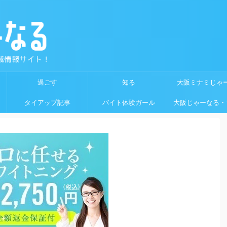
過ごす
知る
大阪ミナミじゃ
タイアップ記事
バイト体験ガール
大阪じゃーなる・