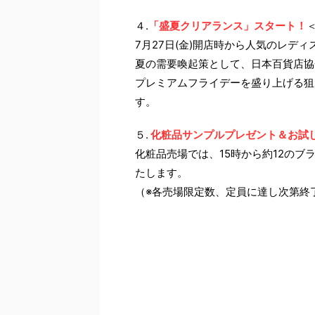
４.
「盛夏クリアランス」スタート！
7月27日(金)開店時から人気のレデ
夏の需要喚起策として、日本百貨店協
プレミアムフライデーを盛り上げる狙
す。
５.
化粧品サンプルプレゼント＆お試
化粧品売場では、15時から約12の
たします。
（※各売場限定数、定員に達し次第終