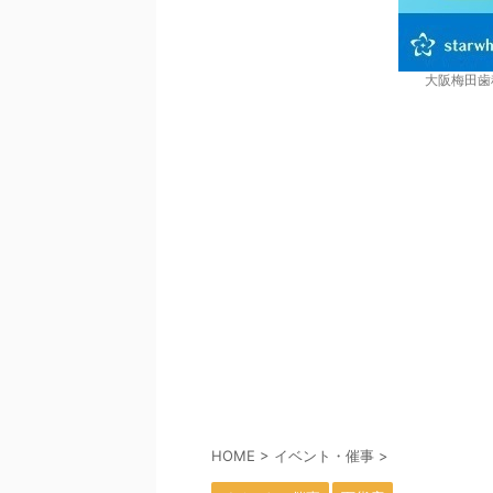
大阪梅田歯
HOME
>
イベント・催事
>