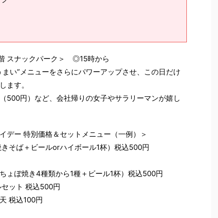
階 スナックパーク＞ ◎15時から
うまい”メニューをさらにパワーアップさせ、この日だけ
します。
（500円）など、会社帰りの女子やサラリーマンが嬉し
イデー 特別価格＆セットメニュー（一例）＞
きそば＋ビールorハイボール1杯）税込500円
ょぼ焼き4種類から1種＋ビール1杯）税込500円
セット 税込500円
 税込100円