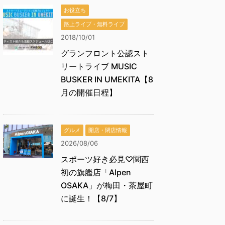
お役立ち
路上ライブ・無料ライブ
2018/10/01
グランフロント公認スト
リートライブ MUSIC
BUSKER IN UMEKITA【8
月の開催日程】
グルメ
開店・閉店情報
2026/08/06
スポーツ好き必見♡関西
初の旗艦店「Alpen
OSAKA」が梅田・茶屋町
に誕生！【8/7】