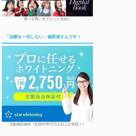
選べる買い方でもっと自由に
「治療を一切しない」歯医者さんです！
大阪梅田歯科《全国年間15万人以上が来院！》