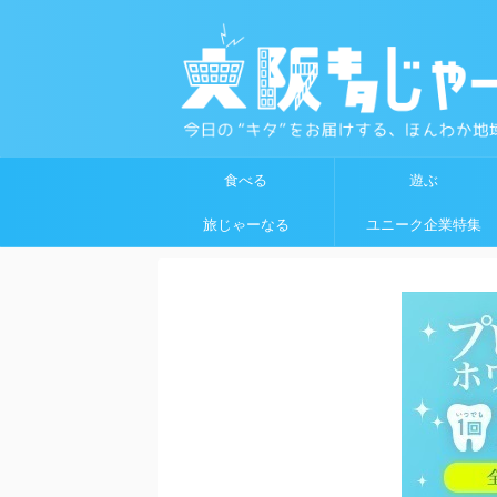
食べる
遊ぶ
旅じゃーなる
ユニーク企業特集