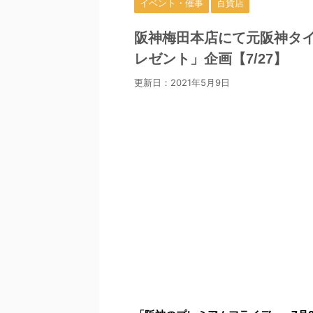
イベント・催事
百貨店
阪神梅田本店にて元阪神タ
レゼント」企画【7/27】
更新日：
2021年5月9日