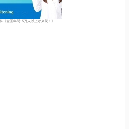
科《全国年間15万人以上が来院！》