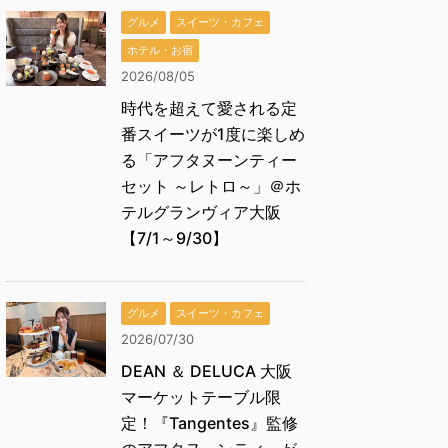
グルメ
スイーツ・カフェ
ホテル・お宿
2026/08/05
時代を超えて愛される定
番スイーツが1度に楽しめ
る「アフタヌーンティー
セット ～レトロ～」＠ホ
テルグランヴィア大阪
【7/1～9/30】
グルメ
スイーツ・カフェ
2026/07/30
DEAN ＆ DELUCA 大阪
マーケットテーブル限
定！『Tangentes』監修