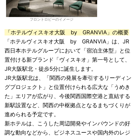
フロントロビーのイメージ
「ホテルヴィスキオ大阪 by GRANVIA」の概要
「ホテルヴィスキオ大阪 by GRANVIA」は、JR
西日本ホテルグループにおいて「宿泊主体型」と位
置付ける新ブランド「ヴィスキオ」第一号として、
JR大阪駅北・徒歩5分に誕生します。
JR大阪駅北は、「関西の発展を牽引するリーディン
グプロジェクト」と位置付けられる広大な「うめき
た」エリアが広がり、今後関西国際空港と直結する
新駅設置など、関西の中枢拠点となるまちづくりが
進められる予定です。
新ホテルは、こうした周辺開発やインバウンドの好
調な動向などから、ビジネスユースや国内外のレジ