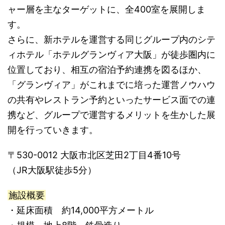
ャー層を主なターゲットに、全400室を展開しま
す。
さらに、新ホテルを運営する同じグループ内のシテ
ィホテル「ホテルグランヴィア大阪」が徒歩圏内に
位置しており、相互の宿泊予約連携を図るほか、
「グランヴィア」がこれまでに培った運営ノウハウ
の共有やレストラン予約といったサービス面での連
携など、グループで運営するメリットを生かした展
開を行っていきます。
〒530-0012 大阪市北区芝田2丁目4番10号
（JR大阪駅徒歩5分）
施設概要
・延床面積 約14,000平方メートル