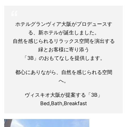
ホテルグランヴィア大阪がプロデュースす
る、新ホテルが誕生しました。
自然を感じられるリラックス空間を演出する
緑とお客様に寄り添う
「3B」のおもてなしを提供します。
都心にありながら、自然を感じられる空間
へ。
ヴィスキオ大阪が提案する「3B」
Bed,Bath,Breakfast