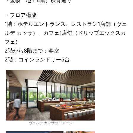
・規模 地上8階、鉄骨造り
・フロア構成
1階：ホテルエントランス、レストラン1店舗（ヴェ
ルデ カッサ）、カフェ1店舗（ドリップエックスカ
フェ）
2階から8階まで：客室
2階：コインランドリー5台
ヴェルデ カッサのイメージ