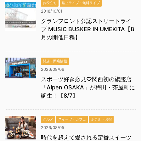
お役立ち
路上ライブ・無料ライブ
2018/10/01
グランフロント公認ストリートライ
ブ MUSIC BUSKER IN UMEKITA【8
月の開催日程】
開店・閉店情報
2026/08/06
スポーツ好き必見♡関西初の旗艦店
「Alpen OSAKA」が梅田・茶屋町に
誕生！【8/7】
グルメ
スイーツ・カフェ
ホテル・お宿
2026/08/05
時代を超えて愛される定番スイーツ