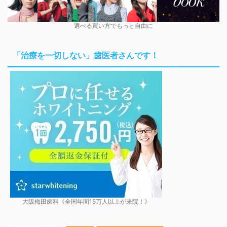
選べる買い方でもっと自由に
「治療を一切しない」歯医者さんです！
大阪梅田歯科《全国年間15万人以上が来院！》