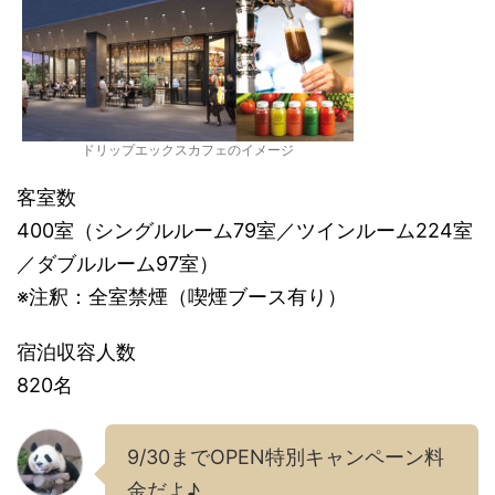
ドリップエックスカフェのイメージ
客室数
400室（シングルルーム79室／ツインルーム224室
／ダブルルーム97室）
※注釈：全室禁煙（喫煙ブース有り）
宿泊収容人数
820名
9/30までOPEN特別キャンペーン料
金だよ♪