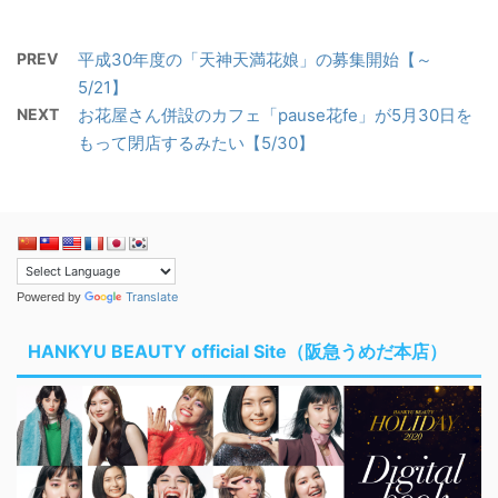
PREV
平成30年度の「天神天満花娘」の募集開始【～
5/21】
NEXT
お花屋さん併設のカフェ「pause花fe」が5月30日を
もって閉店するみたい【5/30】
Translate
Powered by
HANKYU BEAUTY official Site（阪急うめだ本店）