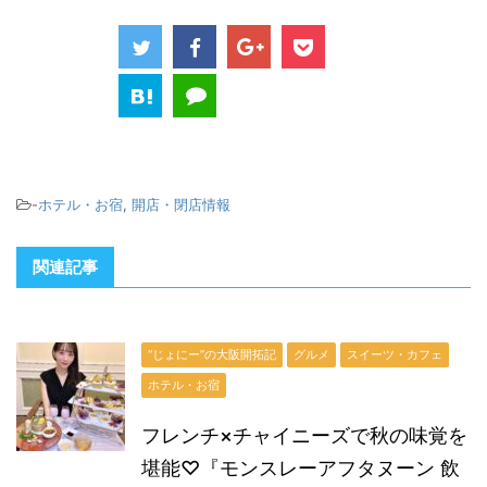
-
ホテル・お宿
,
開店・閉店情報
関連記事
“じょにー”の大阪開拓記
グルメ
スイーツ・カフェ
ホテル・お宿
フレンチ×チャイニーズで秋の味覚を
堪能♡『モンスレーアフタヌーン 飲