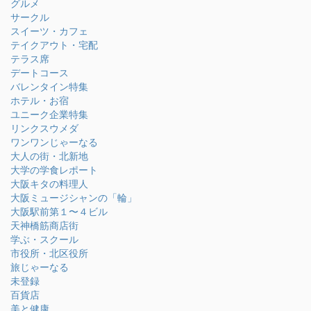
グルメ
サークル
スイーツ・カフェ
テイクアウト・宅配
テラス席
デートコース
バレンタイン特集
ホテル・お宿
ユニーク企業特集
リンクスウメダ
ワンワンじゃーなる
大人の街・北新地
大学の学食レポート
大阪キタの料理人
大阪ミュージシャンの「輪」
大阪駅前第１〜４ビル
天神橋筋商店街
学ぶ・スクール
市役所・北区役所
旅じゃーなる
未登録
百貨店
美と健康