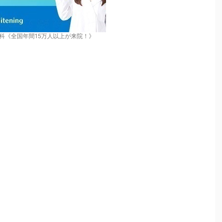
科《全国年間15万人以上が来院！》