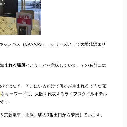
キャンバス（CANVAS）
」シリーズとして大坂北浜エリ
生まれる場所
ということを意味していて、その名前には
のではなく、そこにいるだけで何かが生まれるような究
」
をキーワードに、大阪を代表するライフスタイルホテル
そう。
＆京阪電車「北浜」駅の3番出口から隣接しています。