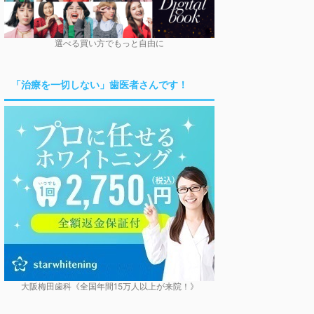
選べる買い方でもっと自由に
「治療を一切しない」歯医者さんです！
大阪梅田歯科《全国年間15万人以上が来院！》