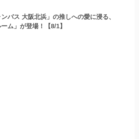
ンバス 大阪北浜」の推しへの愛に浸る、
ーム」が登場！【8/1】