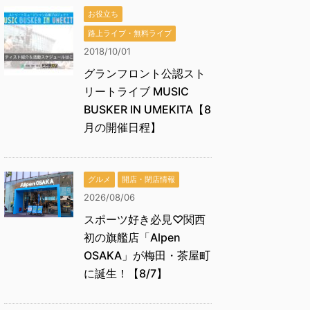
お役立ち
路上ライブ・無料ライブ
2018/10/01
グランフロント公認スト
リートライブ MUSIC
BUSKER IN UMEKITA【8
月の開催日程】
グルメ
開店・閉店情報
2026/08/06
スポーツ好き必見♡関西
初の旗艦店「Alpen
OSAKA」が梅田・茶屋町
に誕生！【8/7】