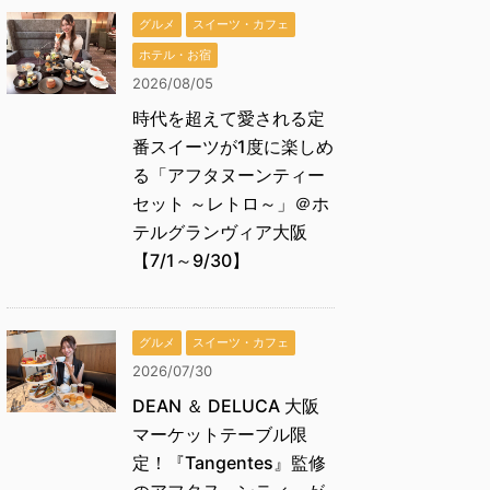
グルメ
スイーツ・カフェ
ホテル・お宿
2026/08/05
時代を超えて愛される定
番スイーツが1度に楽しめ
る「アフタヌーンティー
セット ～レトロ～」＠ホ
テルグランヴィア大阪
【7/1～9/30】
グルメ
スイーツ・カフェ
2026/07/30
DEAN ＆ DELUCA 大阪
マーケットテーブル限
定！『Tangentes』監修