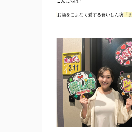
こんにちは！
お酒をこよなく愛する食いしん坊
「