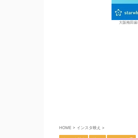
大阪梅田歯
HOME
>
インスタ映え
>