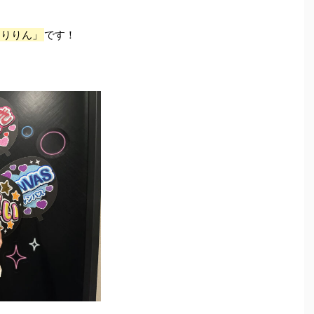
まりりん」
です！