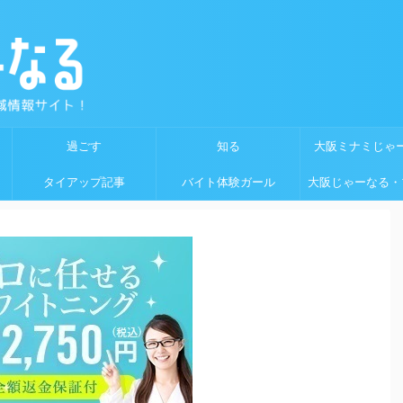
過ごす
知る
大阪ミナミじゃ
タイアップ記事
バイト体験ガール
大阪じゃーなる・