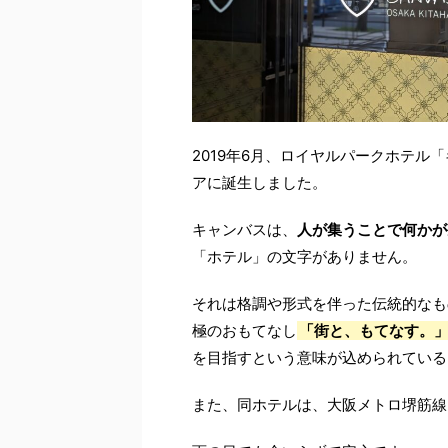
2019年6月、ロイヤルパークホテル「
アに誕生しました。
キャンバスは、
人が集うことで何かが
「ホテル」の文字がありません。
それは格調や形式を伴った伝統的なも
極のおもてなし
「街と、もてなす。
を目指すという意味が込められている
また、同ホテルは、大阪メトロ
堺筋線