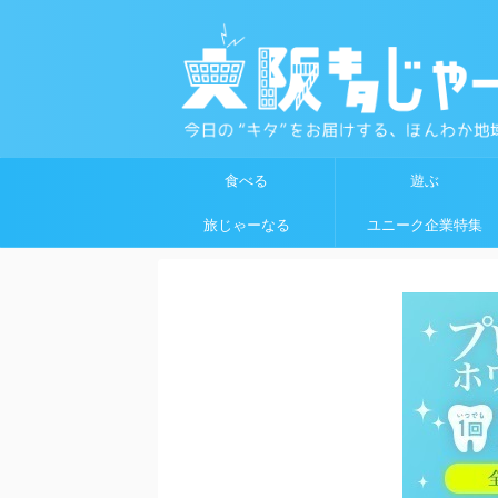
食べる
遊ぶ
旅じゃーなる
ユニーク企業特集