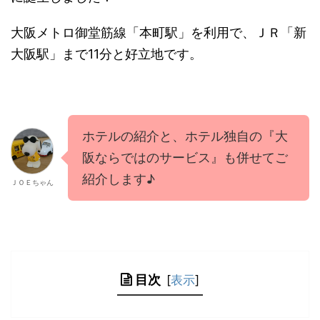
大阪メトロ御堂筋線「本町駅」を利用で、ＪＲ「新
大阪駅」まで11分と好立地です。
ホテルの紹介と、ホテル独自の『大
阪ならではのサービス』も併せてご
紹介します♪
ＪＯＥちゃん
目次
[
表示
]