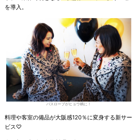
を導入。
バスローブがヒョウ柄に！
料理や客室の備品が大阪感120％に変身する新サー
ビス♡