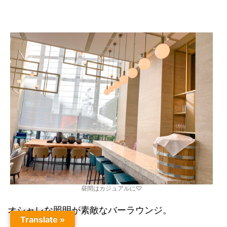
昼間はカジュアルに♡
オシャレな照明が素敵なバーラウンジ。
Translate »