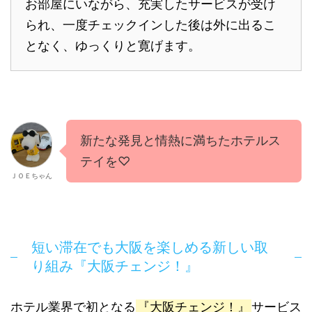
お部屋にいながら、充実したサービスが受け
られ、一度チェックインした後は外に出るこ
となく、ゆっくりと寛げます。
新たな発見と情熱に満ちたホテルス
テイを♡
ＪＯＥちゃん
短い滞在でも大阪を楽しめる新しい取
り組み『大阪チェンジ！』
ホテル業界で初となる
『大阪チェンジ！』
サービス