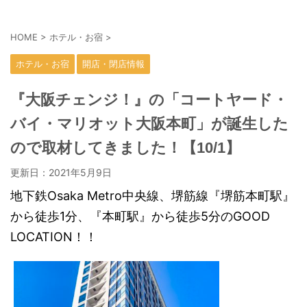
HOME
>
ホテル・お宿
>
ホテル・お宿
開店・閉店情報
『大阪チェンジ！』の「コートヤード・
バイ・マリオット大阪本町」が誕生した
ので取材してきました！【10/1】
更新日：
2021年5月9日
地下鉄Osaka Metro中央線、堺筋線『堺筋本町駅』
から徒歩1分、『
本町駅』から徒歩5分
のGOOD
LOCATION！！