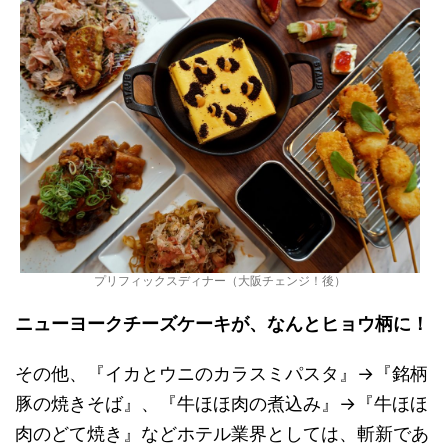
プリフィックスディナー（大阪チェンジ！後）
ニューヨークチーズケーキが、なんとヒョウ柄に！
その他、『イカとウニのカラスミパスタ』→『銘柄
豚の焼きそば』、『牛ほほ肉の煮込み』→『牛ほほ
肉のどて焼き』などホテル業界としては、斬新であ